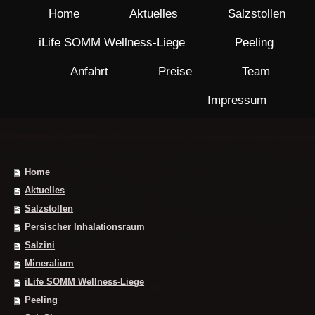
Home
Aktuelles
Salzstollen
iLife SOMM Wellness-Liege
Peeling
Anfahrt
Preise
Team
Impressum
Home
Aktuelles
Salzstollen
Persischer Inhalationsraum
Salzini
Mineralium
iLife SOMM Wellness-Liege
Peeling